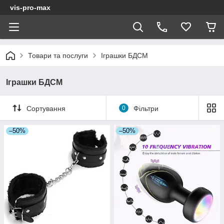
vis-pro-max
Товари та послуги
Іграшки БДСМ
Іграшки БДСМ
Сортування
0
Фільтри
–50%
–50%