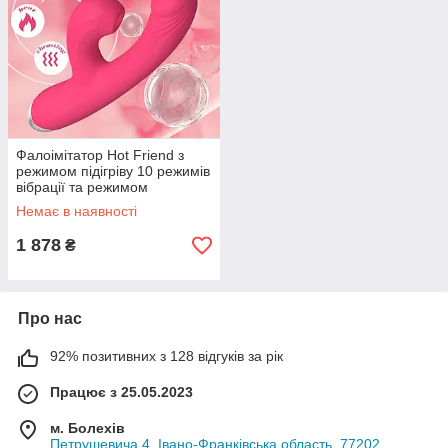
Фалоімітатор Hot Friend з
режимом підігріву 10 режимів
вібрації та режимом
всмоктування рожевий 21-
Немає в наявності
11,5 см
1 878
₴
Про нас
92% позитивних з 128 відгуків за рік
Працює з 25.05.2023
м. Болехів
Петрушевича 4, Івано-Франківська область, 77202,