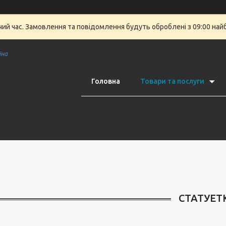
очий час. Замовлення та повідомлення будуть оброблені з 09:00 най
їна
Головна
Товари та послуги
СТАТУЕТ