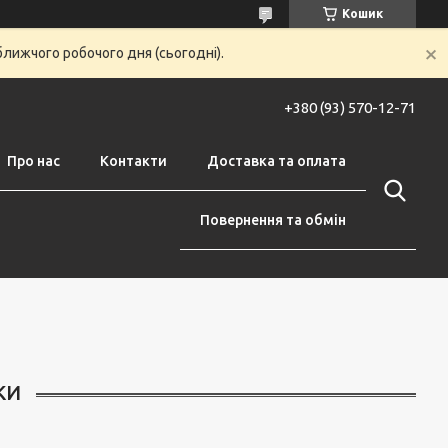
Кошик
ближчого робочого дня (сьогодні).
+380 (93) 570-12-71
Про нас
Контакти
Доставка та оплата
Повернення та обмін
КИ