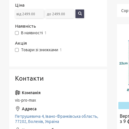
Ціна
Наявність
В наявності
1
Акція
Товари зі знижками
1
Контакти
vis-pro-max
Вер
Петрушевича 4, Івано-Франківська область,
з 9 
77202, Болехів, Україна