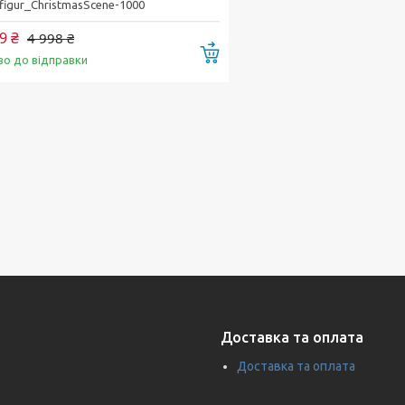
figur_ChristmasScene-1000
9 ₴
4 998 ₴
Купити
во до відправки
Доставка та оплата
Доставка та оплата