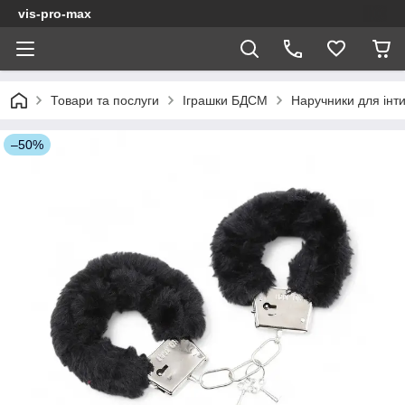
vis-pro-max
Товари та послуги
Іграшки БДСМ
Наручники для інти
–50%