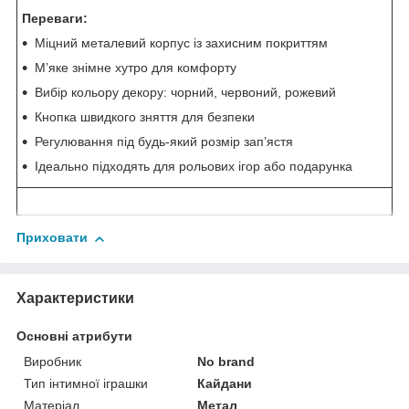
Переваги:
Міцний металевий корпус із захисним покриттям
М’яке знімне хутро для комфорту
Вибір кольору декору: чорний, червоний, рожевий
Кнопка швидкого зняття для безпеки
Регулювання під будь-який розмір зап’ястя
Ідеально підходять для рольових ігор або подарунка
Приховати
Характеристики
Основні атрибути
Виробник
No brand
Тип інтимної іграшки
Кайдани
Матеріал
Метал