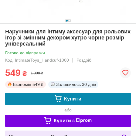
Наручники для інтиму аксесуар для рольових
ігор зі змінним декором хутро чорне розмір
універсальний
Готово до відправки
Код: IntimateToys_Handcuf-1000
Роздріб
549
₴
1 098 ₴
Економія
549 ₴
Залишилось
30 днів
Купити
або
Купити з