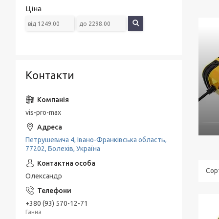
Ціна
Контакти
vis-pro-max
Петрушевича 4, Івано-Франківська область,
77202, Болехів, Україна
Олександр
+380 (93) 570-12-71
Ганна