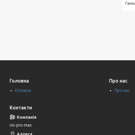
Ганн
Головна
Про нас
Головна
Про нас
Контакти
vis-pro-max