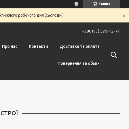
Кошик
ближчого робочого дня (сьогодні).
+380 (93) 570-12-71
Про нас
Контакти
Доставка та оплата
Повернення та обмін
СТРОЇ