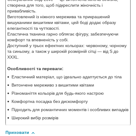
створена для того, щоб підкреслити жіночність і
привабливість.
Виготовлений із ніжного мережива та прикрашений
вишуканими вишитими квітами, цей боді додає образу
елегантності та чуттєвості.
Еластична тканина гарно облягає фігуру, забезпечуючи
комфорт та впевненість у собі.
Доступний у трьох ефектних кольорах: червоному, чорному
та синьому, а також у широкій розмірній сітці — від S до
XXXL.
Особливості та переваги:
Еластичний матеріал, що ідеально адаптується до тіла
Витончене мереживо з вишитими квітами
Різноманіття кольорів для будь-якого настрою
Комфортна посадка без дискомфорту
Підходить для романтичних моментів і особливих випадків
Широкий вибір розмірів
Приховати