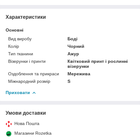
Характеристики
Основні
Вид виробу
Боді
Колір
Чорний
Тип тканини
Ажур
Візерунки і принти
Квітковий принт і рослинні
візерунки
Оздоблення та прикраси
Мережива
Міжнародний розмір
S
Приховати
Умови доставки
Нова Пошта
Магазини Rozetka