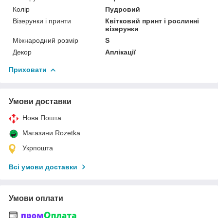
Колір
Пудровий
Візерунки і принти
Квітковий принт і рослинні
візерунки
Міжнародний розмір
S
Декор
Аплікації
Приховати
Умови доставки
Нова Пошта
Магазини Rozetka
Укрпошта
Всі умови доставки
Умови оплати