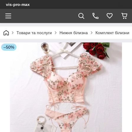
vis-pro-max
Товари та послуги
Нижня білизна
Комплект білизни
–50%