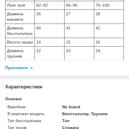
Лінія талії
62–92
66–96
70–100
Довжина
26
27
28
манжети
Довжина
40
41
42
бюстгальтера
Висота чашки
14
15
16
Довжина
22
23
24
трусиків
Приховати
Характеристики
Основні
Виробник
No brand
В комплект входить
Бюстгальтер, Трусики
Тип бюстгальтера
Топ
Тип трусів
Стринги