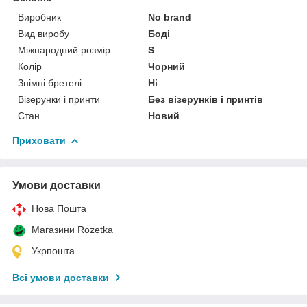
Виробник
No brand
Вид виробу
Боді
Міжнародний розмір
S
Колір
Чорний
Знімні бретелі
Ні
Візерунки і принти
Без візерунків і принтів
Стан
Новий
Приховати
Умови доставки
Нова Пошта
Магазини Rozetka
Укрпошта
Всі умови доставки