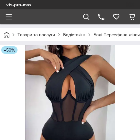
vis-pro-max
Товари та послуги
Бодістокінг
Боді Персефона жіноч
–50%