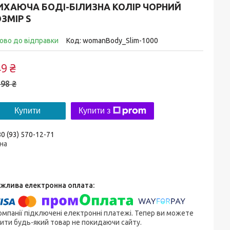
ИХАЮЧА БОДІ-БІЛИЗНА КОЛІР ЧОРНИЙ
ЗМІР S
ово до відправки
Код:
womanBody_Slim-1000
9 ₴
98 ₴
Купити
Купити з
0 (93) 570-12-71
на
омпанії підключені електронні платежі. Тепер ви можете
ити будь-який товар не покидаючи сайту.