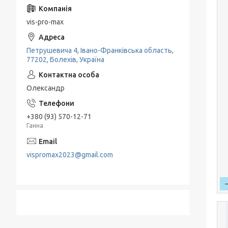
vis-pro-max
Петрушевича 4, Івано-Франківська область,
77202, Болехів, Україна
Олександр
+380 (93) 570-12-71
Ганна
vispromax2023@gmail.com