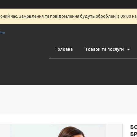
бочий час. Замовлення та повідомлення будуть оброблені з 09:00 на
їна
Головна
Товари та послуги
Б
Б