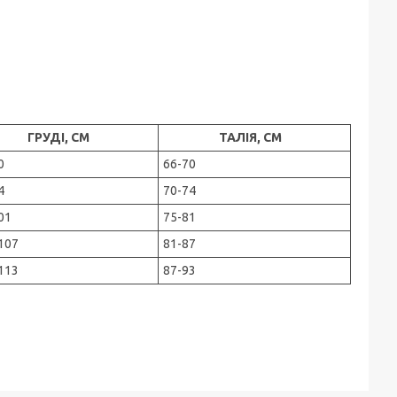
ГРУДІ, СМ
ТАЛІЯ, СМ
0
66-70
4
70-74
01
75-81
107
81-87
113
87-93