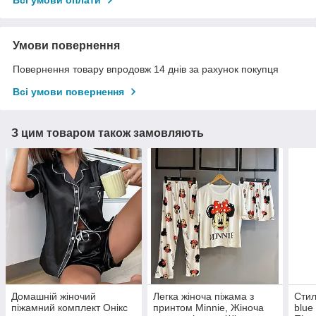
Всі умови оплати
Умови повернення
Повернення товару впродовж 14 днів за рахунок покупця
Всі умови повернення
З цим товаром також замовляють
Домашній жіночий
Легка жіноча піжама з
Стил
піжамний комплект Онікс
принтом Minnie, Жіноча
blue