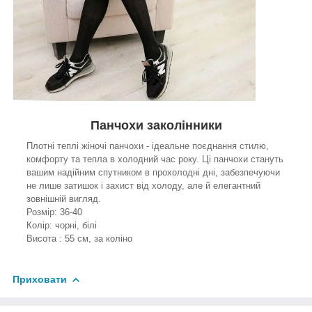
Панчохи заколінники
Плотні теплі жіночі панчохи - ідеальне поєднання стилю,
комфорту та тепла в холодний час року. Ці панчохи стануть
вашим надійним спутником в прохолодні дні, забезпечуючи
не лише затишок і захист від холоду, але й елегантний
зовнішній вигляд.
Розмір: 36-40
Колір: чорні, білі
Висота : 55 см, за коліно
Приховати