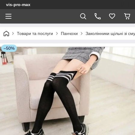
vis-pro-max
Товари та послуги
Панчохи
Заколінники щільні зі с
–50%