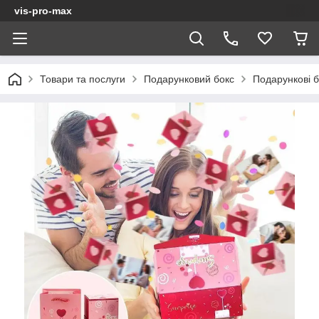
vis-pro-max
Товари та послуги
Подарунковий бокс
Подарункові 