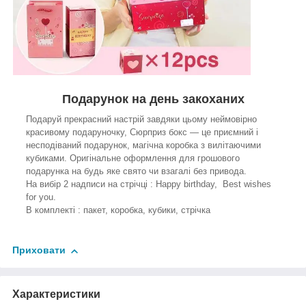
Подарунок на день закоханих
Подаруй прекрасний настрій завдяки цьому неймовірно
красивому подаруночку, Сюрприз бокс — це приємний і
несподіваний подарунок, магічна коробка з вилітаючими
кубиками. Оригінальне оформлення для грошового
подарунка на будь яке свято чи взагалі без привода.
На вибір 2 надписи на стрічці : Happy birthday, Best wishes
for you.
В комплекті : пакет, коробка, кубики, стрічка
Приховати
Характеристики