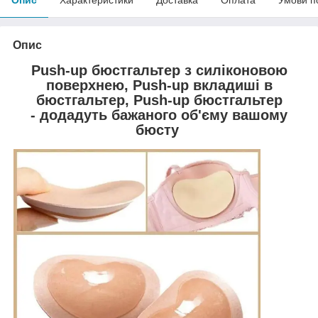
Опис
Push-up бюстгальтер з силіконовою
поверхнею, Push-up вкладиші в
бюстгальтер, Push-up бюстгальтер
- додадуть бажаного об'єму вашому
бюсту