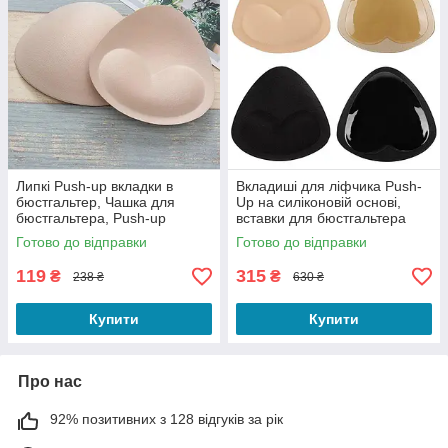
Липкі Push-up вкладки в
Вкладиші для ліфчика Push-
бюстгальтер, Чашка для
Up на силіконовій основі,
бюстгальтера, Push-up
вставки для бюстгальтера
вкладки бежеві в бюстгальтер
10.5×10.5×1.9 см
Готово до відправки
Готово до відправки
119
315
₴
₴
238 ₴
630 ₴
Купити
Купити
Про нас
92% позитивних з 128 відгуків за рік