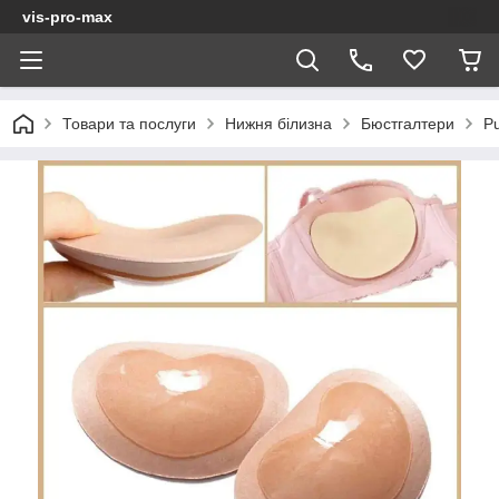
vis-pro-max
Товари та послуги
Нижня білизна
Бюстгалтери
P