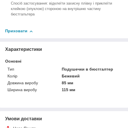
Спосіб застосування: відклеїти захисну плівку і приклеїти
клейкою (опуклою) стороною на внутрішню частину
бюстгальтера
Приховати
Характеристики
Основні
Тип
Подушечки в бюстгалтер
Колір
Бежевий
Довжина виробу
85 мм
Ширина виробу
115 мм
Умови доставки