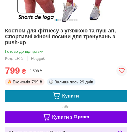
Костюм для фітнесу з утяжкою та пуш ап,
Спортивні жіночі лосини для тренувань з
push-up
Готово до відправки
Код: LR-3
Роздріб
799
₴
1 598 ₴
Економія
799 ₴
Залишилось
29 днів
Купити
або
Купити з