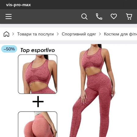
vis-pro-max
Товари та послуги
Спортивний одяг
Костюм для фітн
–50%