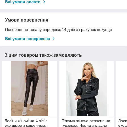
Всі умови оплати
Умови повернення
Повернення товару впродовж 14 днів за рахунок покупця
Всі умови повернення
З цим товаром також замовляють
Лосіни жіночі на Флісі з
Піжама жіноча атласна на
Лоси
еко шкіри з кишенями,
гудзиках, Чорна атласна
екош