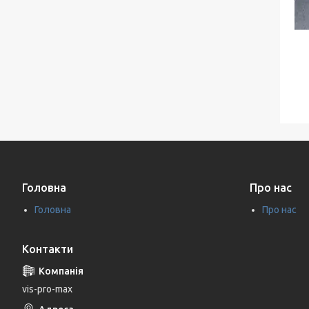
Головна
Про нас
Головна
Про нас
Контакти
vis-pro-max