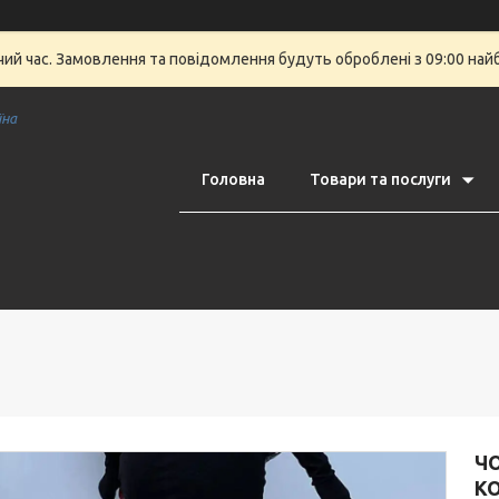
очий час. Замовлення та повідомлення будуть оброблені з 09:00 най
їна
Головна
Товари та послуги
ЧО
КО