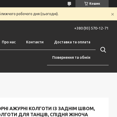
Кошик
ближчого робочого дня (сьогодні).
+380 (93) 570-12-71
Про нас
Контакти
Доставка та оплата
Повернення та обмін
РНІ АЖУРНІ КОЛГОТИ ІЗ ЗАДНІМ ШВОМ,
ЛГОТИ ДЛЯ ТАНЦІВ, СПІДНЯ ЖІНОЧА