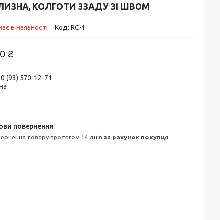
ЛИЗНА, КОЛГОТИ ЗЗАДУ ЗІ ШВОМ
ає в наявності
Код:
RC-1
0 ₴
0 (93) 570-12-71
на
овернення товару протягом 14 днів
за рахунок покупця