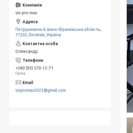
vis-pro-max
Петрушевича 4, Івано-Франківська область,
77202, Болехів, Україна
Олександр
+380 (93) 570-12-71
Ганна
vispromax2023@gmail.com