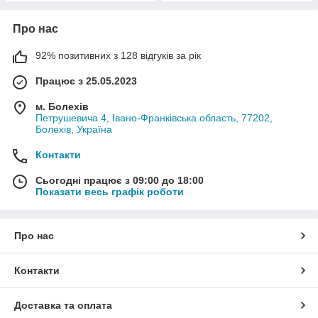
Про нас
92% позитивних з 128 відгуків за рік
Працює з 25.05.2023
м. Болехів
Петрушевича 4, Івано-Франківська область, 77202,
Болехів, Україна
Контакти
Сьогодні працює з 09:00 до 18:00
Показати весь графік роботи
Про нас
Контакти
Доставка та оплата