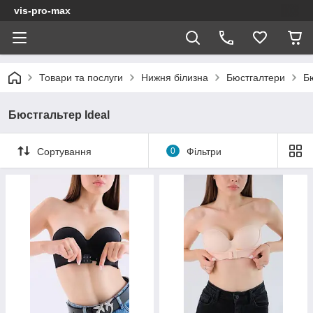
vis-pro-max
Товари та послуги
Нижня білизна
Бюстгалтери
Бю
Бюстгальтер Ideal
Сортування
0
Фільтри